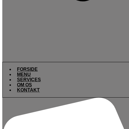
FORSIDE
MENU
SERVICES
OM OS
KONTAKT