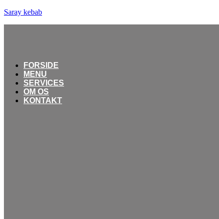
Saray kebab
FORSIDE
MENU
SERVICES
OM OS
KONTAKT